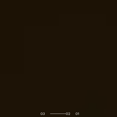
03
02
01